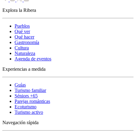
Explora la Ribera
Pueblos
Qué ver
Qué hacer
Gastronomía
Cultura
Naturaleza
Agenda de eventos
Experiencias a medida
Guías
Turismo familiar
Séniors +65
Parejas románticas
Ecoturismo
Turismo activo
Navegación rápida