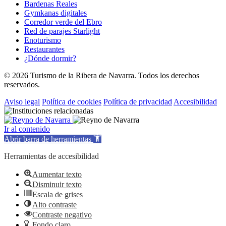
Bardenas Reales
Gymkanas digitales
Corredor verde del Ebro
Red de parajes Starlight
Enoturismo
Restaurantes
¿Dónde dormir?
© 2026 Turismo de la Ribera de Navarra. Todos los derechos
reservados.
Aviso legal
Política de cookies
Política de privacidad
Accesibilidad
Ir al contenido
Abrir barra de herramientas
Herramientas de accesibilidad
Aumentar texto
Disminuir texto
Escala de grises
Alto contraste
Contraste negativo
Fondo claro