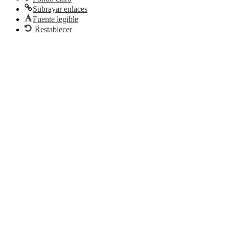
Subrayar enlaces
Fuente legible
Restablecer