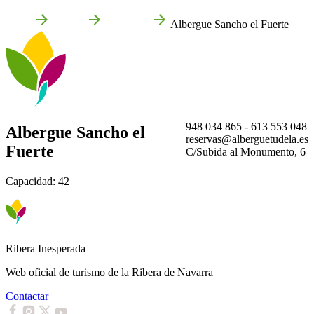
Inicio
Tudela
Empresas
Albergue Sancho el Fuerte
948 034 865 - ‭613 553 048
Albergue Sancho el
reservas@alberguetudela.es
Fuerte
C/Subida al Monumento, 6
Capacidad: 42
Ribera Inesperada
Web oficial de turismo de la Ribera de Navarra
Contactar