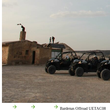
Inicio
Tudela
Empresas
Bardenas Offroad UETAC08