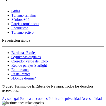
Guías
Turismo familiar
Séniors +65
Parejas románticas
Ecoturismo
Turismo activo
Navegación rápida
Bardenas Reales
Gymkanas digitales
Corredor verde del Ebro
Red de parajes Starlight
Enoturismo
Restaurantes
¿Dónde dormir?
© 2026 Turismo de la Ribera de Navarra. Todos los derechos
reservados.
Aviso legal
Política de cookies
Política de privacidad
Accesibilidad