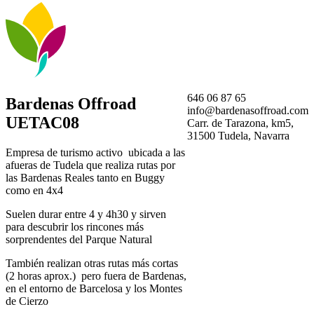
646 06 87 65
Bardenas Offroad
info@bardenasoffroad.com
UETAC08
Carr. de Tarazona, km5,
31500 Tudela, Navarra
Empresa de turismo activo ubicada a las
afueras de Tudela que realiza rutas por
las Bardenas Reales tanto en Buggy
como en 4x4
Suelen durar entre 4 y 4h30 y sirven
para descubrir los rincones más
sorprendentes del Parque Natural
También realizan otras rutas más cortas
(2 horas aprox.) pero fuera de Bardenas,
en el entorno de Barcelosa y los Montes
de Cierzo