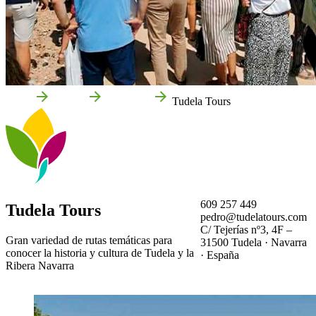
Inicio
Tudela
Empresas
Tudela Tours
609 257 449
Tudela Tours
pedro@tudelatours.com
C/ Tejerías nº3, 4F –
Gran variedad de rutas temáticas para
31500 Tudela · Navarra
conocer la historia y cultura de Tudela y la
· España
Ribera Navarra