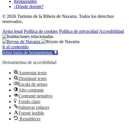
Restaurantes
¿Dónde dormir?
© 2026 Turismo de la Ribera de Navarra. Todos los derechos
reservados.
Aviso legal
Política de cookies
Política de privacidad
Accesibilidad
Ir al contenido
Abrir barra de herramientas
Herramientas de accesibilidad
Aumentar texto
Disminuir texto
Escala de grises
Alto contraste
Contraste negativo
Fondo claro
Subrayar enlaces
Fuente legible
Restablecer