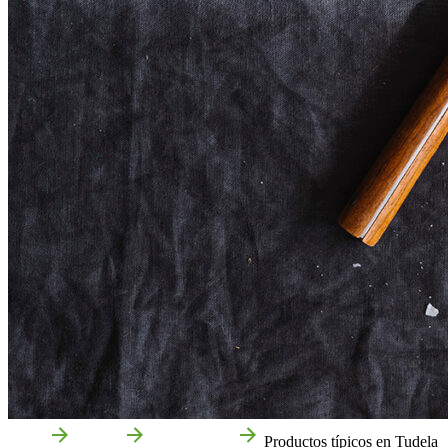
Inicio
Tudela
Gastronomía
Productos típicos en Tudela