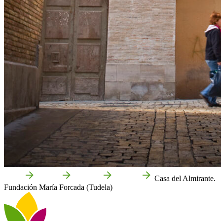
Inicio
Tudela
Qué ver
Cultura
Casa del Almirante.
Fundación María Forcada (Tudela)