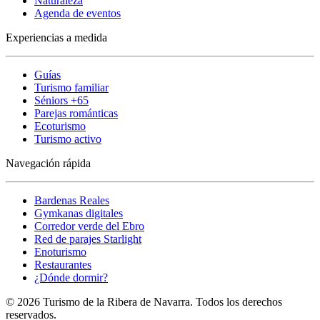
Naturaleza
Agenda de eventos
Experiencias a medida
Guías
Turismo familiar
Séniors +65
Parejas románticas
Ecoturismo
Turismo activo
Navegación rápida
Bardenas Reales
Gymkanas digitales
Corredor verde del Ebro
Red de parajes Starlight
Enoturismo
Restaurantes
¿Dónde dormir?
© 2026 Turismo de la Ribera de Navarra. Todos los derechos
reservados.