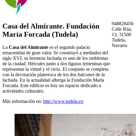
948828456
Casa del Almirante. Fundación
Calle Rúa,
María Forcada (Tudela)
13, 31500
Tudela,
Navarra
La
Casa del Almirante
es el segundo palacio
renacentista de gran valor. Se construyó a mediados del
siglo XVI, su hermosa fachada es uno de los emblemas
de la ciudad: Hércules junto a dos figuras femeninas que
representan la virtud y el vicio. El conjunto se completa
con la decoración plateresca de los dos balcones de la
fachada. En la actualidad alberga la Fundación María
Forcada. Este edificio es hoy un espacio dedicado a
actividades culturales.
Más información en:
http://www.tudela.es/