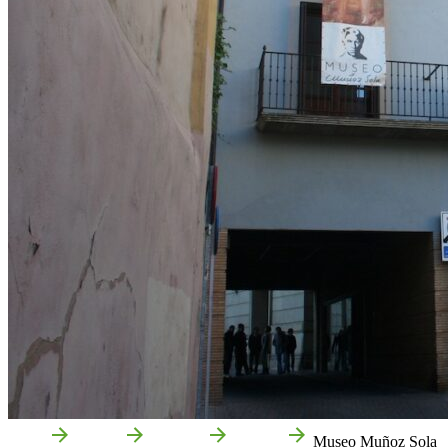
Inicio
Tudela
Qué ver
Cultura
Museo Muñoz Sola