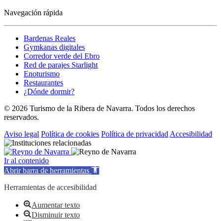
Navegación rápida
Bardenas Reales
Gymkanas digitales
Corredor verde del Ebro
Red de parajes Starlight
Enoturismo
Restaurantes
¿Dónde dormir?
© 2026 Turismo de la Ribera de Navarra. Todos los derechos
reservados.
Aviso legal
Política de cookies
Política de privacidad
Accesibilidad
Ir al contenido
Abrir barra de herramientas
Herramientas de accesibilidad
Aumentar texto
Disminuir texto