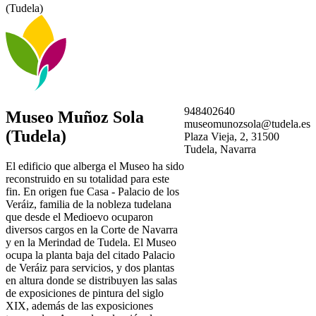
(Tudela)
948402640
Museo Muñoz Sola
museomunozsola@tudela.es
(Tudela)
Plaza Vieja, 2, 31500
Tudela, Navarra
El edificio que alberga el Museo ha sido
reconstruido en su totalidad para este
fin. En origen fue Casa - Palacio de los
Veráiz, familia de la nobleza tudelana
que desde el Medioevo ocuparon
diversos cargos en la Corte de Navarra
y en la Merindad de Tudela. El Museo
ocupa la planta baja del citado Palacio
de Veráiz para servicios, y dos plantas
en altura donde se distribuyen las salas
de exposiciones de pintura del siglo
XIX, además de las exposiciones