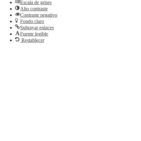
Escala de grises
Alto contraste
Contraste negativo
Fondo claro
Subrayar enlaces
Fuente legible
Restablecer