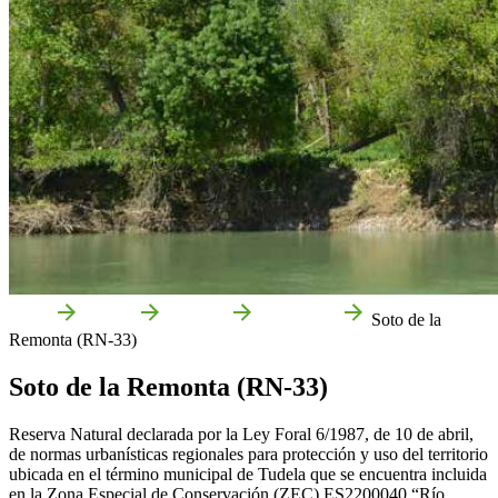
Inicio
Tudela
Qué ver
Naturaleza
Soto de la
Remonta (RN-33)
Soto de la Remonta (RN-33)
Reserva Natural declarada por la Ley Foral 6/1987, de 10 de abril,
de normas urbanísticas regionales para protección y uso del territorio
ubicada en el término municipal de Tudela que se encuentra incluida
en la Zona Especial de Conservación (ZEC) ES2200040 “Río