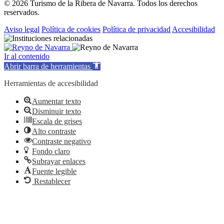
© 2026 Turismo de la Ribera de Navarra. Todos los derechos
reservados.
Aviso legal
Política de cookies
Política de privacidad
Accesibilidad
Ir al contenido
Abrir barra de herramientas
Herramientas de accesibilidad
Aumentar texto
Disminuir texto
Escala de grises
Alto contraste
Contraste negativo
Fondo claro
Subrayar enlaces
Fuente legible
Restablecer