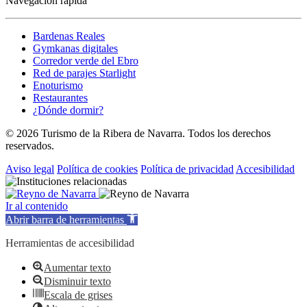
Navegación rápida
Bardenas Reales
Gymkanas digitales
Corredor verde del Ebro
Red de parajes Starlight
Enoturismo
Restaurantes
¿Dónde dormir?
© 2026 Turismo de la Ribera de Navarra. Todos los derechos
reservados.
Aviso legal
Política de cookies
Política de privacidad
Accesibilidad
Ir al contenido
Abrir barra de herramientas
Herramientas de accesibilidad
Aumentar texto
Disminuir texto
Escala de grises