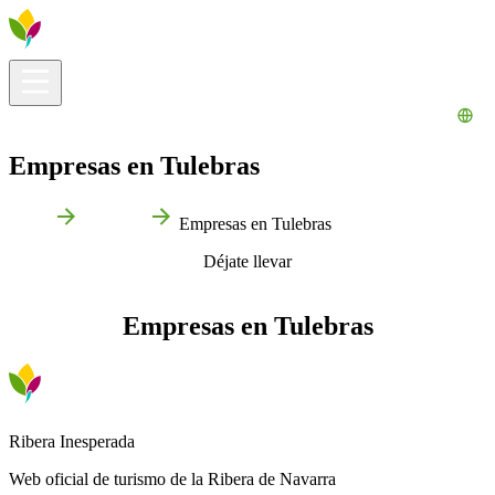
Información útil
Explora
¿Qué hacer?
La Ribera para ti
Agenda
Empresas en Tulebras
Inicio
Tulebras
Empresas en Tulebras
Déjate llevar
Empresas en Tulebras
Ribera Inesperada
Web oficial de turismo de la Ribera de Navarra