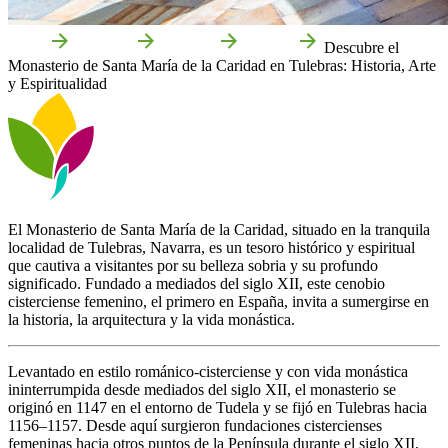
Inicio
Tulebras
Qué ver
Cultura
Descubre el
Monasterio de Santa María de la Caridad en Tulebras: Historia, Arte
y Espiritualidad
El Monasterio de Santa María de la Caridad, situado en la tranquila
localidad de Tulebras, Navarra, es un tesoro histórico y espiritual
que cautiva a visitantes por su belleza sobria y su profundo
significado. Fundado a mediados del siglo XII, este cenobio
cisterciense femenino, el primero en España, invita a sumergirse en
la historia, la arquitectura y la vida monástica.
Levantado en estilo románico-cisterciense y con vida monástica
ininterrumpida desde mediados del siglo XII, el monasterio se
originó en 1147 en el entorno de Tudela y se fijó en Tulebras hacia
1156–1157. Desde aquí surgieron fundaciones cistercienses
femeninas hacia otros puntos de la Península durante el siglo XII,