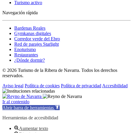
Turismo activo
Navegación rápida
Bardenas Reales
Gymkanas digitales
Corredor verde del Ebro
Red de parajes Starlight
Enoturismo
Restaurantes
¿Dónde dormir?
© 2026 Turismo de la Ribera de Navarra. Todos los derechos
reservados.
Aviso legal
Política de cookies
Política de privacidad
Accesibilidad
Ir al contenido
Abrir barra de herramientas
Herramientas de accesibilidad
Aumentar texto