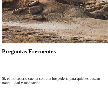
Preguntas Frecuentes
¿Es posible alojarse en el monasterio?
Sí, el monasterio cuenta con una hospedería para quienes buscan
tranquilidad y meditación.
¿Qué tipo de productos se pueden adquirir en la tienda del
monasterio?