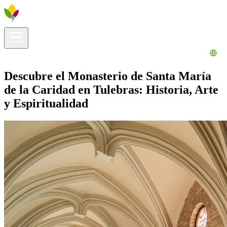
Información útil
Explora
¿Qué hacer?
La Ribera para ti
Agenda
Descubre el Monasterio de Santa María
de la Caridad en Tulebras: Historia, Arte
y Espiritualidad