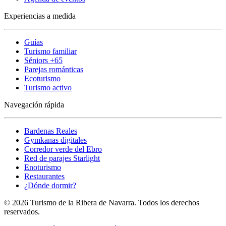
Experiencias a medida
Guías
Turismo familiar
Séniors +65
Parejas románticas
Ecoturismo
Turismo activo
Navegación rápida
Bardenas Reales
Gymkanas digitales
Corredor verde del Ebro
Red de parajes Starlight
Enoturismo
Restaurantes
¿Dónde dormir?
© 2026 Turismo de la Ribera de Navarra. Todos los derechos
reservados.