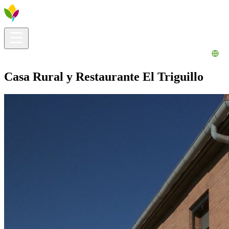
Información útil
Explora
¿Qué hacer?
La Ribera para ti
Agenda
Casa Rural y Restaurante El Triguillo