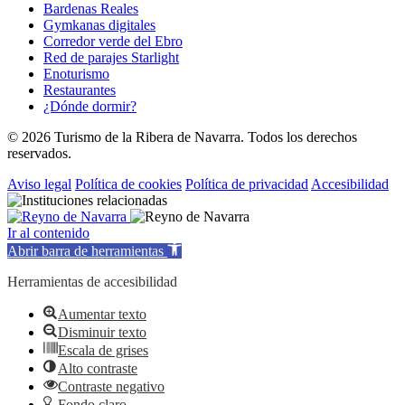
Bardenas Reales
Gymkanas digitales
Corredor verde del Ebro
Red de parajes Starlight
Enoturismo
Restaurantes
¿Dónde dormir?
© 2026 Turismo de la Ribera de Navarra. Todos los derechos
reservados.
Aviso legal
Política de cookies
Política de privacidad
Accesibilidad
Ir al contenido
Abrir barra de herramientas
Herramientas de accesibilidad
Aumentar texto
Disminuir texto
Escala de grises
Alto contraste
Contraste negativo
Fondo claro