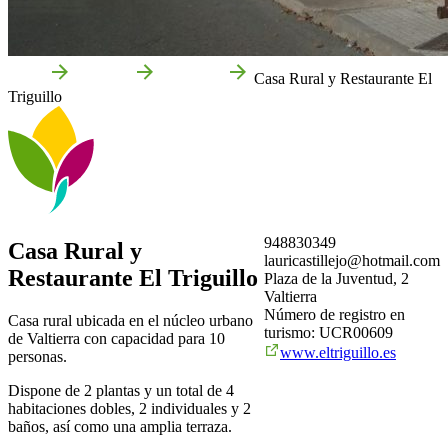
Inicio
Valtierra
Empresas
Casa Rural y Restaurante El
Triguillo
948830349
Casa Rural y
lauricastillejo@hotmail.com
Restaurante El Triguillo
Plaza de la Juventud, 2
Valtierra
Número de registro en
Casa rural ubicada en el núcleo urbano
turismo: UCR00609
de Valtierra con capacidad para 10
www.eltriguillo.es
personas.
Dispone de 2 plantas y un total de 4
habitaciones dobles, 2 individuales y 2
baños, así como una amplia terraza.