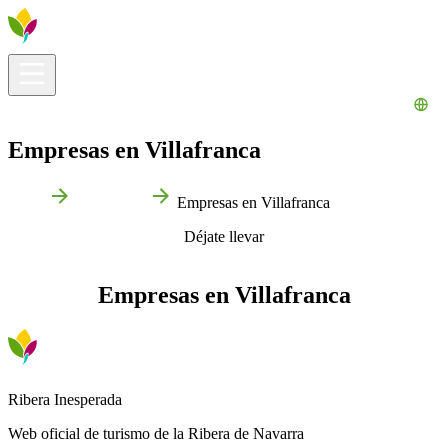
Información útil
Explora
¿Qué hacer?
La Ribera para ti
Agenda
Empresas en Villafranca
Inicio
Villafranca
Empresas en Villafranca
Déjate llevar
Empresas en Villafranca
Ribera Inesperada
Web oficial de turismo de la Ribera de Navarra