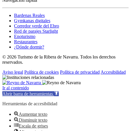
Navegación rápida
Bardenas Reales
Gymkanas digitales
Corredor verde del Ebro
Red de parajes Starlight
Enoturismo
Restaurantes
¿Dónde dormir?
© 2026 Turismo de la Ribera de Navarra. Todos los derechos
reservados.
Aviso legal
Política de cookies
Política de privacidad
Accesibilidad
Ir al contenido
Abrir barra de herramientas
Herramientas de accesibilidad
Aumentar texto
Disminuir texto
Escala de grises