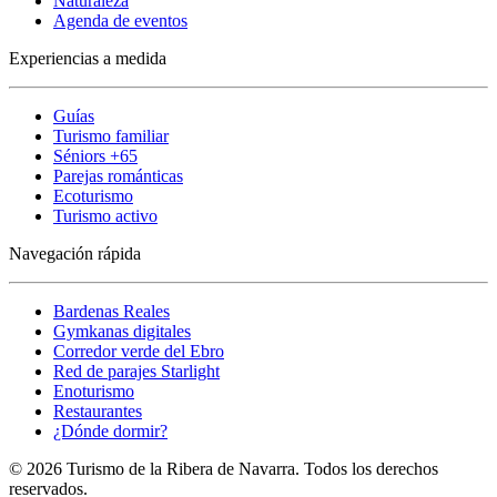
Naturaleza
Agenda de eventos
Experiencias a medida
Guías
Turismo familiar
Séniors +65
Parejas románticas
Ecoturismo
Turismo activo
Navegación rápida
Bardenas Reales
Gymkanas digitales
Corredor verde del Ebro
Red de parajes Starlight
Enoturismo
Restaurantes
¿Dónde dormir?
© 2026 Turismo de la Ribera de Navarra. Todos los derechos
reservados.