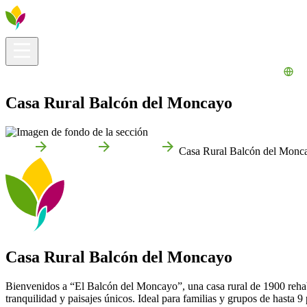
Información útil
Explora
¿Qué hacer?
La Ribera para ti
Agenda
Casa Rural Balcón del Moncayo
Inicio
Arguedas
Empresas
Casa Rural Balcón del Monc
Casa Rural Balcón del Moncayo
Bienvenidos a “El Balcón del Moncayo”, una casa rural de 1900 rehab
tranquilidad y paisajes únicos. Ideal para familias y grupos de hasta 9