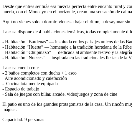
Desde que entres sentirás esa mezcla perfecta entre encanto rural y com
huerta, con el Moncayo en el horizonte, crean una sensación de calma 
Aquí no vienes solo a dormir: vienes a bajar el ritmo, a desayunar sin p
La casa dispone de 4 habitaciones temáticas, todas completamente dif
- Habitación “Bardenas” — inspirada en los paisajes únicos de las Ba
- Habitación “Huerta” — homenaje a la tradición hortelana de la Ribe
- Habitación “Chupinazo” — dedicada al ambiente festivo y la alegría 
- Habitación “Nueces” — inspirada en las tradicionales fiestas de la V
La casa cuenta con:
- 2 baños completos con ducha + 1 aseo
- Aire acondicionado y calefacción
- Cocina totalmente equipada
- Espacio de trabajo
- Sala de juegos con billar, arcade, videojuegos y zona de cine
El patio es uno de los grandes protagonistas de la casa. Un rincón muy
mágica.
Capacidad: 9 personas