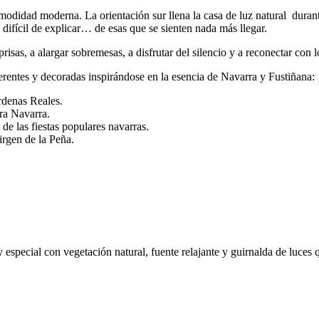
odidad moderna. La orientación sur llena la casa de luz natural durante 
difícil de explicar… de esas que se sienten nada más llegar.
risas, a alargar sobremesas, a disfrutar del silencio y a reconectar con l
erentes y decoradas inspirándose en la esencia de Navarra y Fustiñana:
rdenas Reales.
ra Navarra.
de las fiestas populares navarras.
irgen de la Peña.
 especial con vegetación natural, fuente relajante y guirnalda de luces