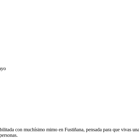
ayo
ilitada con muchísimo mimo en Fustiñana, pensada para que vivas una 
 personas.