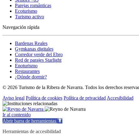
Parejas románticas
Ecoturismo
Turismo activo
Navegación rápida
Bardenas Reales
Gymkanas digitales
Corredor verde del Ebro
Red de parajes Starlight
Enoturismo
Restaurantes
¿Dónde dormir?
© 2026 Turismo de la Ribera de Navarra. Todos los derechos reserva
Aviso legal
Política de cookies
Política de privacidad
Accesibilidad
Ir al contenido
Abrir barra de herramientas
Herramientas de accesibilidad