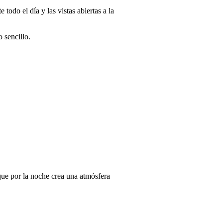
todo el día y las vistas abiertas a la
o sencillo.
 que por la noche crea una atmósfera