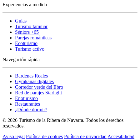
Experiencias a medida
Guías
Turismo familiar
Séniors +65
Parejas románticas
Ecoturismo
Turismo activo
Navegación rápida
Bardenas Reales
Gymkanas digitales
Corredor verde del Ebro
Red de parajes Starlight
Enoturismo
Restaurantes
¿Dónde dormir?
© 2026 Turismo de la Ribera de Navarra. Todos los derechos
reservados.
Aviso legal
Política de cookies
Política de privacidad
Accesibilidad