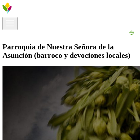
Información útil
Explora
¿Qué hacer?
La Ribera para ti
Agenda
Parroquia de Nuestra Señora de la
Asunción (barroco y devociones locales)