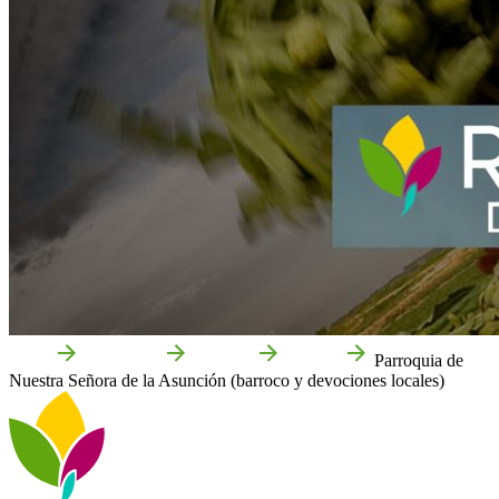
Inicio
Cabanillas
Qué ver
Cultura
Parroquia de
Nuestra Señora de la Asunción (barroco y devociones locales)