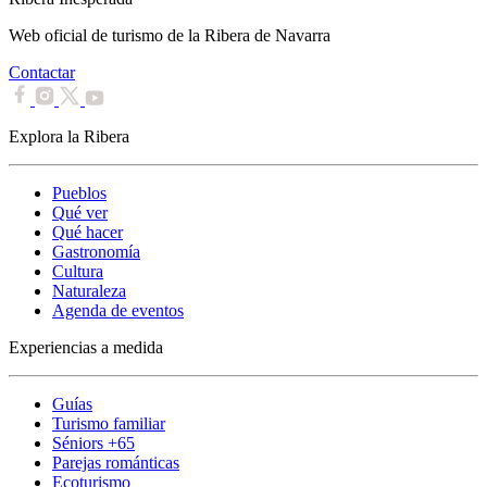
Web oficial de turismo de la Ribera de Navarra
Contactar
Explora la Ribera
Pueblos
Qué ver
Qué hacer
Gastronomía
Cultura
Naturaleza
Agenda de eventos
Experiencias a medida
Guías
Turismo familiar
Séniors +65
Parejas románticas
Ecoturismo