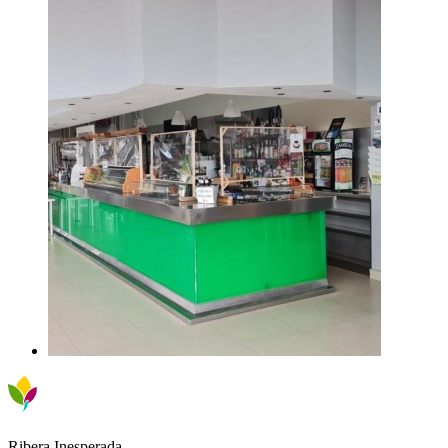
Ribera Inesperada