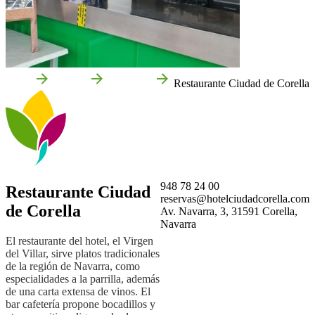
Inicio
Corella
Empresas
Restaurante Ciudad de Corella
948 78 24 00
Restaurante Ciudad
reservas@hotelciudadcorella.com
de Corella
Av. Navarra, 3, 31591 Corella,
Navarra
El restaurante del hotel, el Virgen
del Villar, sirve platos tradicionales
de la región de Navarra, como
especialidades a la parrilla, además
de una carta extensa de vinos. El
bar cafetería propone bocadillos y