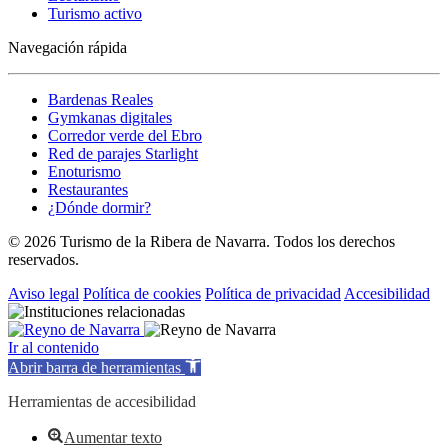
Turismo activo
Navegación rápida
Bardenas Reales
Gymkanas digitales
Corredor verde del Ebro
Red de parajes Starlight
Enoturismo
Restaurantes
¿Dónde dormir?
© 2026 Turismo de la Ribera de Navarra. Todos los derechos
reservados.
Aviso legal
Política de cookies
Política de privacidad
Accesibilidad
Ir al contenido
Abrir barra de herramientas
Herramientas de accesibilidad
Aumentar texto