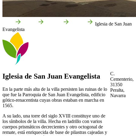
Inicio
Peralta
Qué ver
Cultura
Iglesia de San Juan
Evangelista
C.
Iglesia de San Juan Evangelista
Cementerio,
31350
En la parte más alta de la villa persisten las ruinas de lo
Peralta,
que fue la Parroquia de San Juan Evangelista, edificio
Navarra
gótico-renacentista cuyas obras estaban en marcha en
1565.
A su lado, una torre del siglo XVIII constituye uno de
los símbolos de la villa. Hecha en ladrillo con varios
cuerpos prismáticos decrecientes y otro octogonal de
remate, está enriquecida de base de pilastras cajeadas y