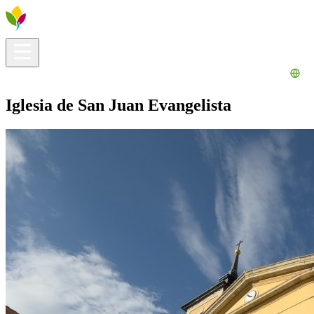
Información útil
Explora
¿Qué hacer?
La Ribera para ti
Agenda
Iglesia de San Juan Evangelista