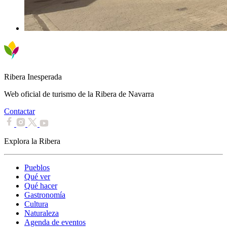
Ribera Inesperada
Web oficial de turismo de la Ribera de Navarra
Contactar
Explora la Ribera
Pueblos
Qué ver
Qué hacer
Gastronomía
Cultura
Naturaleza
Agenda de eventos