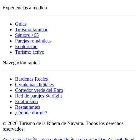
Experiencias a medida
Guías
Turismo familiar
Séniors +65
Parejas románticas
Ecoturismo
Turismo activo
Navegación rápida
Bardenas Reales
Gymkanas digitales
Corredor verde del Ebro
Red de parajes Starlight
Enoturismo
Restaurantes
¿Dónde dormir?
© 2026 Turismo de la Ribera de Navarra. Todos los derechos
reservados.
Aviso legal
Política de cookies
Política de privacidad
Accesibilidad