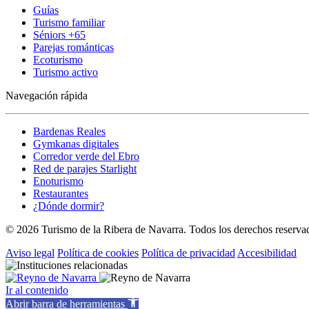
Guías
Turismo familiar
Séniors +65
Parejas románticas
Ecoturismo
Turismo activo
Navegación rápida
Bardenas Reales
Gymkanas digitales
Corredor verde del Ebro
Red de parajes Starlight
Enoturismo
Restaurantes
¿Dónde dormir?
© 2026 Turismo de la Ribera de Navarra. Todos los derechos reserva
Aviso legal
Política de cookies
Política de privacidad
Accesibilidad
Ir al contenido
Abrir barra de herramientas