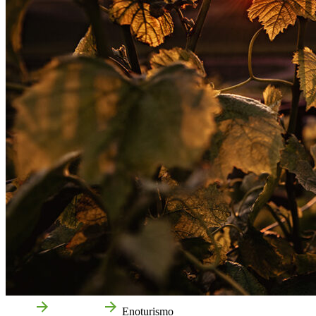
Inicio
Qué hacer
Enoturismo