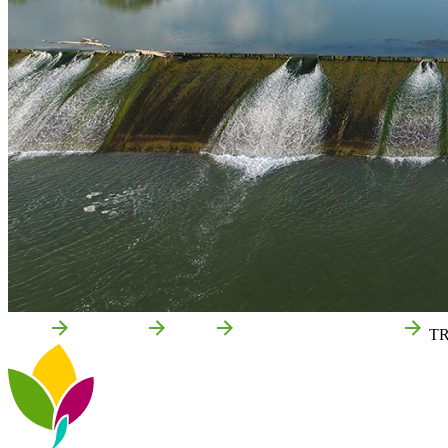
Inicio
Qué hacer
Rutas
Corredor Verde del Ebro
TR