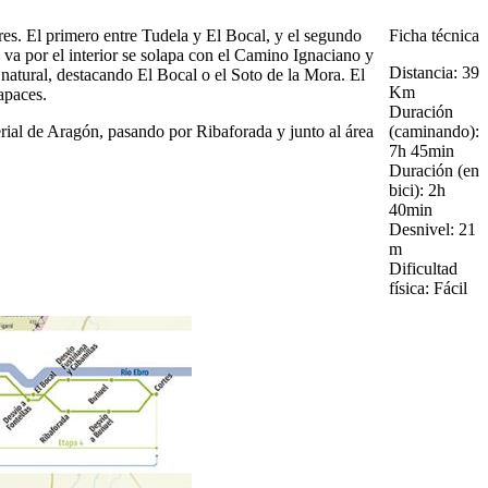
ares. El primero entre Tudela y El Bocal, y el segundo
Ficha técnica
 va por el interior se solapa con el Camino Ignaciano y
Distancia:
39
 natural, destacando El Bocal o el Soto de la Mora. El
Km
apaces.
Duración
erial de Aragón, pasando por Ribaforada y junto al área
(caminando):
7h 45min
Duración (en
bici):
2h
40min
Desnivel:
21
m
Dificultad
física:
Fácil