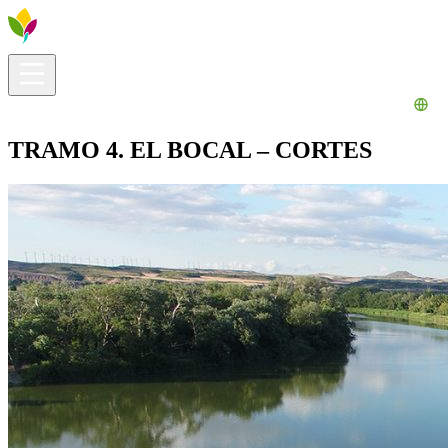
Información útil
Explora
¿Qué hacer?
La Ribera para ti
Agenda
TRAMO 4. EL BOCAL – CORTES