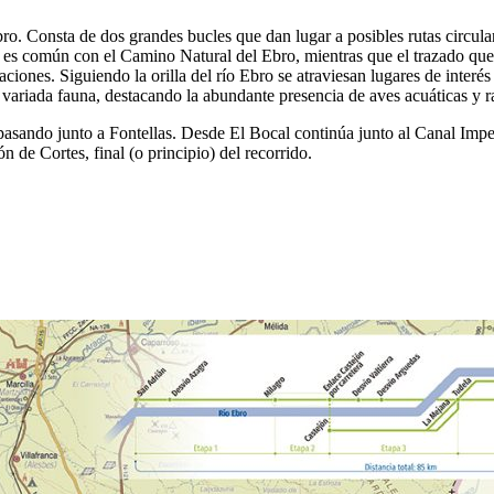
Ebro. Consta de dos grandes bucles que dan lugar a posibles rutas circul
ío es común con el Camino Natural del Ebro, mientras que el trazado que
ones. Siguiendo la orilla del río Ebro se atraviesan lugares de interés
a variada fauna, destacando la abundante presencia de aves acuáticas y r
l pasando junto a Fontellas. Desde El Bocal continúa junto al Canal Imp
 de Cortes, final (o principio) del recorrido.