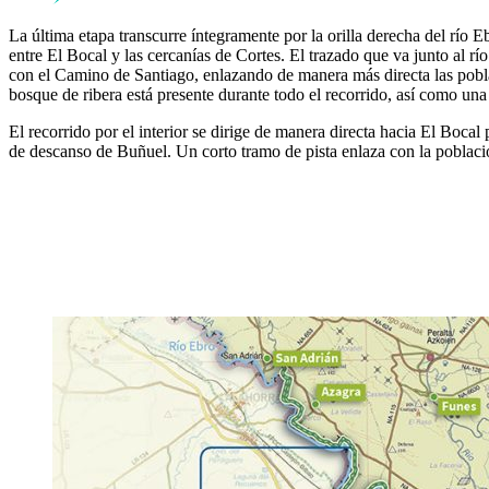
La última etapa transcurre íntegramente por la orilla derecha del río 
entre El Bocal y las cercanías de Cortes. El trazado que va junto al r
con el Camino de Santiago, enlazando de manera más directa las poblaci
bosque de ribera está presente durante todo el recorrido, así como un
El recorrido por el interior se dirige de manera directa hacia El Boca
de descanso de Buñuel. Un corto tramo de pista enlaza con la población