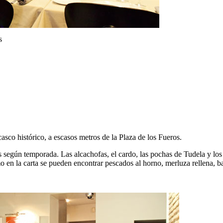
s
co histórico, a escasos metros de la Plaza de los Fueros.
 según temporada. Las alcachofas, el cardo, las pochas de Tudela y los 
 en la carta se pueden encontrar pescados al horno, merluza rellena, baca