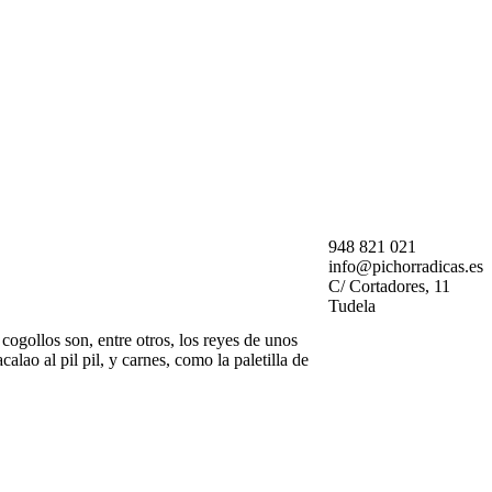
948 821 021
info@pichorradicas.es
C/ Cortadores, 11
Tudela
cogollos son, entre otros, los reyes de unos
lao al pil pil, y carnes, como la paletilla de