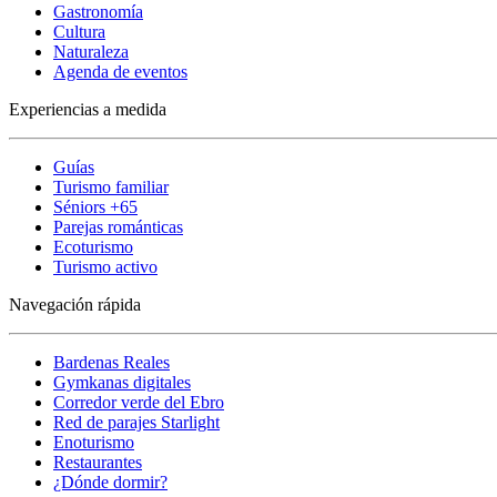
Gastronomía
Cultura
Naturaleza
Agenda de eventos
Experiencias a medida
Guías
Turismo familiar
Séniors +65
Parejas románticas
Ecoturismo
Turismo activo
Navegación rápida
Bardenas Reales
Gymkanas digitales
Corredor verde del Ebro
Red de parajes Starlight
Enoturismo
Restaurantes
¿Dónde dormir?