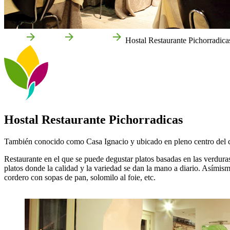
Inicio
Tudela
Empresas
Hostal Restaurante Pichorradica
Hostal Restaurante Pichorradicas
También conocido como Casa Ignacio y ubicado en pleno centro del cas
Restaurante en el que se puede degustar platos basadas en las verduras
platos donde la calidad y la variedad se dan la mano a diario. Asímismo
cordero con sopas de pan, solomilo al foie, etc.