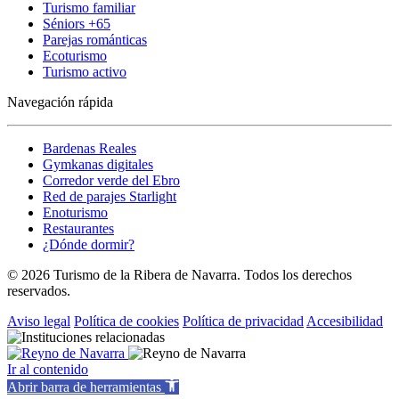
Turismo familiar
Séniors +65
Parejas románticas
Ecoturismo
Turismo activo
Navegación rápida
Bardenas Reales
Gymkanas digitales
Corredor verde del Ebro
Red de parajes Starlight
Enoturismo
Restaurantes
¿Dónde dormir?
© 2026 Turismo de la Ribera de Navarra. Todos los derechos
reservados.
Aviso legal
Política de cookies
Política de privacidad
Accesibilidad
Ir al contenido
Abrir barra de herramientas