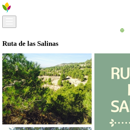
Información útil
Explora
¿Qué hacer?
La Ribera para ti
Agenda
Ruta de las Salinas