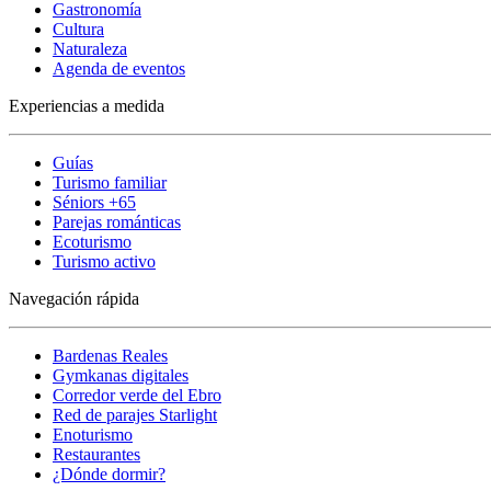
Gastronomía
Cultura
Naturaleza
Agenda de eventos
Experiencias a medida
Guías
Turismo familiar
Séniors +65
Parejas románticas
Ecoturismo
Turismo activo
Navegación rápida
Bardenas Reales
Gymkanas digitales
Corredor verde del Ebro
Red de parajes Starlight
Enoturismo
Restaurantes
¿Dónde dormir?