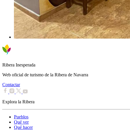
Ribera Inesperada
Web oficial de turismo de la Ribera de Navarra
Contactar
Explora la Ribera
Pueblos
Qué ver
Qué hacer