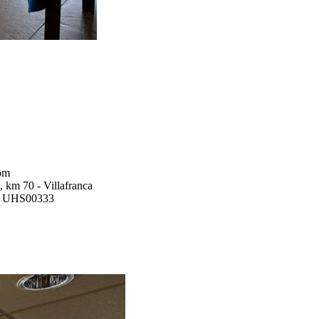
om
 km 70 - Villafranca
ismo: UHS00333