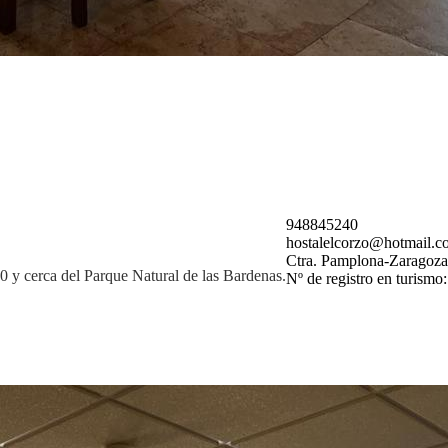
948845240
hostalelcorzo@hotmail.c
Ctra. Pamplona-Zaragoza,
0 y cerca del Parque Natural de las Bardenas.
Nº de registro en tur