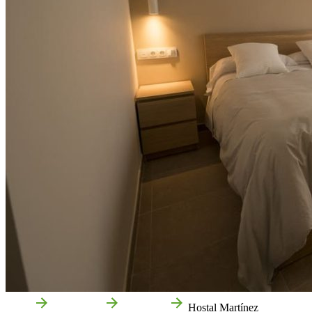
Inicio
Villafranca
Empresas
Hostal Martínez