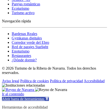
Parejas románticas
Ecoturismo
Turismo activo
Navegación rápida
Bardenas Reales
Gymkanas digitales
Corredor verde del Ebro
Red de parajes Starlight
Enoturismo
Restaurantes
¿Dónde dormir?
© 2026 Turismo de la Ribera de Navarra. Todos los derechos
reservados.
Aviso legal
Política de cookies
Política de privacidad
Accesibilidad
Ir al contenido
Abrir barra de herramientas
Herramientas de accesibilidad