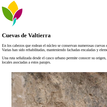
Cuevas de Valtierra
En los cabezos que rodean el núcleo se conservan numerosas cuevas exc
Varias han sido rehabilitadas, manteniendo fachadas encaladas y elemen
Una ruta señalizada desde el casco urbano permite conocer su origen, l
locales asociadas a estos parajes.