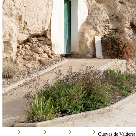
Inicio
Valtierra
Qué ver
Cultura
Cuevas de Valtierra