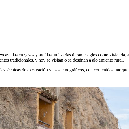
avadas en yesos y arcillas, utilizadas durante siglos como vivienda, a
tos tradicionales, y hoy se visitan o se destinan a alojamiento rural.
as técnicas de excavación y usos etnográficos, con contenidos interpreta