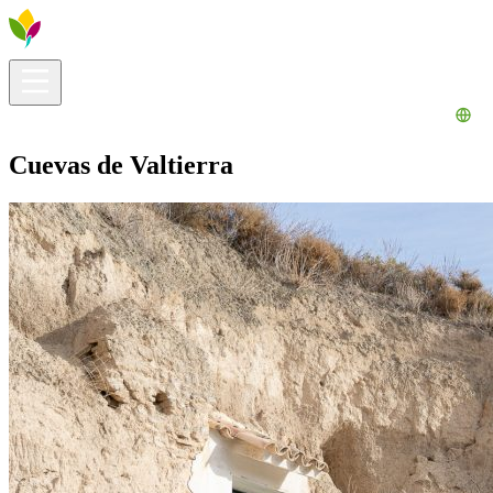
Información útil
Explora
¿Qué hacer?
La Ribera para ti
Agenda
Cuevas de Valtierra